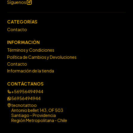
Síguenos
CATEGORÍAS
Contacto
INFORMACIÓN
Términos y Condiciones
Política de Cambios y Devoluciones
Contacto
Información de la tienda
CONTÁCTANOS
+56956494944
56956494944
tecnotattoo
Antonio bellet 143, OF 503
Santiago - Providencia
Región Metropolitana - Chile