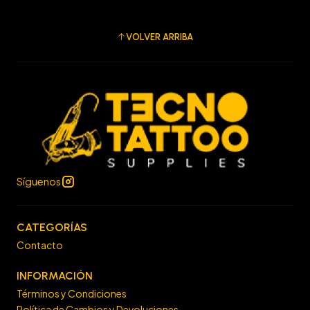
VOLVER ARRIBA
Síguenos
CATEGORÍAS
Contacto
INFORMACIÓN
Términos y Condiciones
Política de Cambios y Devoluciones