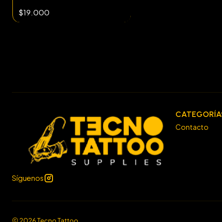
$19.000
CATEGORÍA
Contacto
Síguenos
2026 Tecno Tattoo.