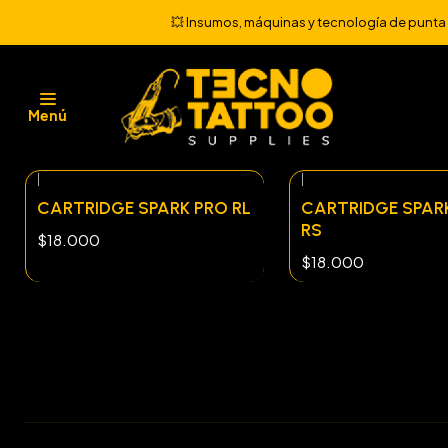
💥 Insumos, máquinas y tecnología de punta 💻
CARTRIDGE SPARK 20 UNI
Menú
|
|
CARTRIDGE SPARK PRO RL
CARTRIDGE SPAR
RS
$18.000
$18.000