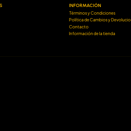
S
INFORMACIÓN
Términos y Condiciones
Política de Cambios y Devoluci
Contacto
Información de la tienda