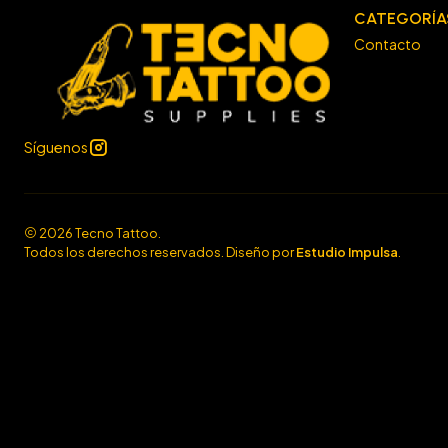
CATEGORÍA
Contacto
Síguenos
2026 Tecno Tattoo.
Todos los derechos reservados. Diseño por
Estudio Impulsa
.