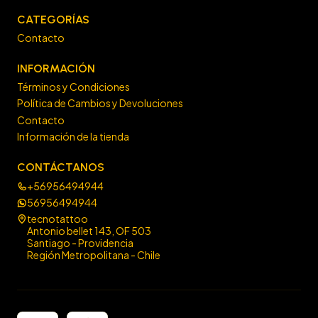
CATEGORÍAS
Contacto
INFORMACIÓN
Términos y Condiciones
Política de Cambios y Devoluciones
Contacto
Información de la tienda
CONTÁCTANOS
+56956494944
56956494944
tecnotattoo
Antonio bellet 143, OF 503
Santiago - Providencia
Región Metropolitana - Chile