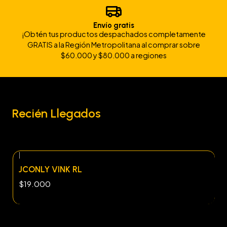
Envío gratis
¡Obtén tus productos despachados completamente
GRATIS a la Región Metropolitana al comprar sobre
$60.000 y $80.000 a regiones
Recién Llegados
|
JCONLY VINK RL
$19.000