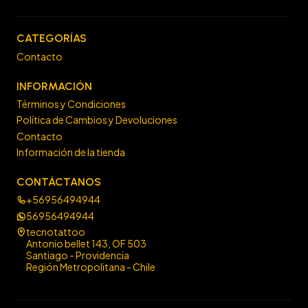
CATEGORÍAS
Contacto
INFORMACIÓN
Términos y Condiciones
Política de Cambios y Devoluciones
Contacto
Información de la tienda
CONTÁCTANOS
+56956494944
56956494944
tecnotattoo
Antonio bellet 143, OF 503
Santiago - Providencia
Región Metropolitana - Chile