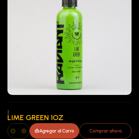
|
LIME GREEN 1OZ
Agregar al Carro
Comprar ahora
Cantidad