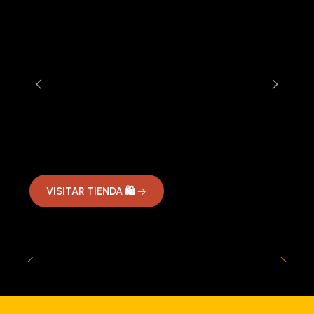
VISITAR TIENDA 🛍️