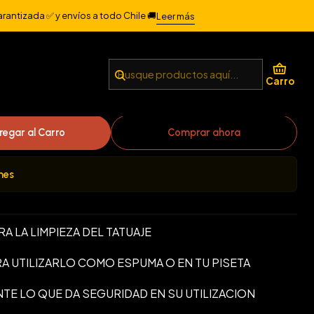
arantizada ✅ y envíos a todo Chile 🚚
Leer más
PTICO BLACK CLOVER 1
Carro
regar al Carro
Comprar ahora
nes
 LA LIMPIEZA DEL TATUAJE
A UTILIZARLO COMO ESPUMA O EN TU PISETA
TE LO QUE DA SEGURIDAD EN SU UTILIZACION