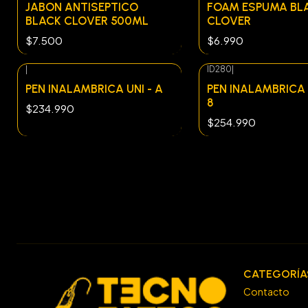
JABON ANTISEPTICO
FOAM ESPUMA BL
BLACK CLOVER 500ML
CLOVER
$7.500
$6.990
|
ID280
|
PEN INALAMBRICA UNI - A
PEN INALAMBRICA 
8
$234.990
$254.990
CATEGORÍA
Contacto