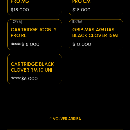
PRO MG
PRO CM
$18.000
$18.000
ID296
|
ID256
|
Agotado
CARTRIDGE JCONLY
GRIP MAS AGUJAS
PRO RL
BLACK CLOVER 15M1
$18.000
$10.000
desde
|
CARTRIDGE BLACK
CLOVER RM 10 UNI
$6.000
desde
VOLVER ARRIBA