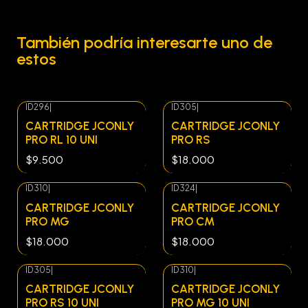
También podría interesarte uno de
estos
ID296
|
ID305
|
CARTRIDGE JCONLY
CARTRIDGE JCONLY
PRO RL 10 UNI
PRO RS
$9.500
$18.000
ID310
|
ID324
|
CARTRIDGE JCONLY
CARTRIDGE JCONLY
PRO MG
PRO CM
$18.000
$18.000
ID305
|
ID310
|
CARTRIDGE JCONLY
CARTRIDGE JCONLY
PRO RS 10 UNI
PRO MG 10 UNI