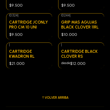
$9.500
$9.500
ID324
|
ID244
|
Agotado
CARTRIDGE JCONLY
GRIP MAS AGUJAS
PRO CM 10 UNI
BLACK CLOVER 11RL
$9.500
$10.000
|
|
CARTRIDGE
CARTRIDGE BLACK
KWADRON RL
CLOVER RS
$21.000
$12.000
desde
VOLVER ARRIBA