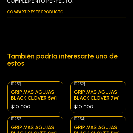
COMPLEMENTO PERFECTO.
COMPARTIR ESTE PRODUCTO
También podría interesarte uno de
estos
ID251
|
ID252
|
Agotado
Agotado
GRIP MAS AGUJAS
GRIP MAS AGUJAS
BLACK CLOVER 5M1
BLACK CLOVER 7M1
$10.000
$10.000
ID253
|
ID254
|
Agotado
Agotado
GRIP MAS AGUJAS
GRIP MAS AGUJAS