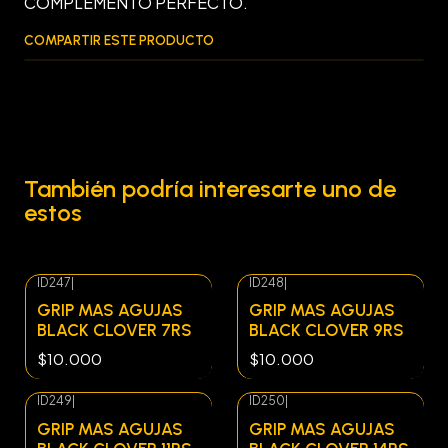
COMPLEMENTO PERFECTO.
COMPARTIR ESTE PRODUCTO
También podría interesarte uno de
estos
ID247
|
ID248
|
Agotado
Agotado
GRIP MAS AGUJAS
GRIP MAS AGUJAS
BLACK CLOVER 7RS
BLACK CLOVER 9RS
$10.000
$10.000
ID249
|
ID250
|
Agotado
Agotado
GRIP MAS AGUJAS
GRIP MAS AGUJAS