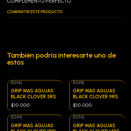
COMPLEMENTO PERFECTO.
COMPARTIR ESTE PRODUCTO
También podría interesarte uno de
estos
ID246
|
ID248
|
Agotado
Agotado
GRIP MAS AGUJAS
GRIP MAS AGUJAS
BLACK CLOVER 5RS
BLACK CLOVER 9RS
$10.000
$10.000
ID249
|
ID250
|
Agotado
Agotado
GRIP MAS AGUJAS
GRIP MAS AGUJAS