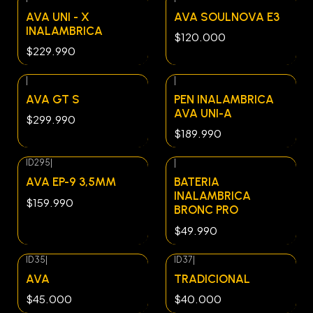
AVA UNI - X
AVA SOULNOVA E3
INALAMBRICA
$120.000
$229.990
|
|
AVA GT S
PEN INALAMBRICA
AVA UNI-A
$299.990
$189.990
ID295
|
|
Agotado
AVA EP-9 3,5MM
BATERIA
INALAMBRICA
$159.990
BRONC PRO
$49.990
ID35
|
ID37
|
Agotado
AVA
TRADICIONAL
$45.000
$40.000