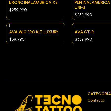
BRONC INALAMBRICA X2
PEN INALAMBRICA
UNI-B
$259.990
$259.990
|
|
Agotado
AVA W10 PRO KIT LUXURY
AVA GT-R
$59.990
$339.990
CATEGORÍA
Contacto