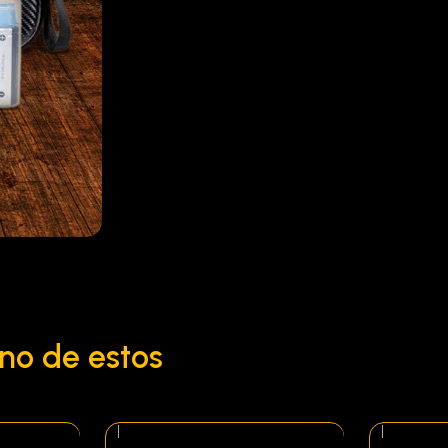
no de estos
|
|