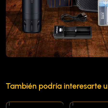
También podría interesarte u
|
|
Agotado