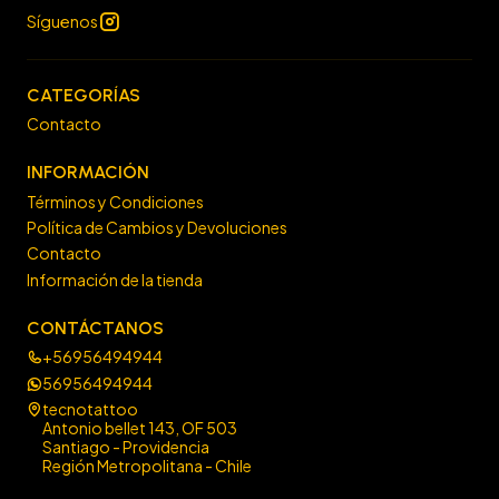
Síguenos
CATEGORÍAS
Contacto
INFORMACIÓN
Términos y Condiciones
Política de Cambios y Devoluciones
Contacto
Información de la tienda
CONTÁCTANOS
+56956494944
56956494944
tecnotattoo
Antonio bellet 143, OF 503
Santiago - Providencia
Región Metropolitana - Chile