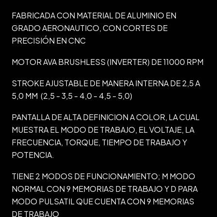
FABRICADA CON MATERIAL DE ALUMINIO EN
GRADO AERONAUTICO, CON CORTES DE
PRECISIÓN EN CNC
MOTOR AVA BRUSHLESS (INVERTER) DE 11000 RPM
STROKE AJUSTABLE DE MANERA INTERNA DE 2,5 A
5,0 MM (2,5 - 3,5 - 4,0 - 4,5 - 5,0)
PANTALLA DE ALTA DEFINICION A COLOR, LA CUAL
MUESTRA EL MODO DE TRABAJO, EL VOLTAJE, LA
FRECUENCIA, TORQUE, TIEMPO DE TRABAJO Y
POTENCIA.
TIENE 2 MODOS DE FUNCIONAMIENTO; M MODO
NORMAL CON 9 MEMORIAS DE TRABAJO Y D PARA
MODO PULSATIL QUE CUENTA CON 9 MEMORIAS
DE TRABAJO