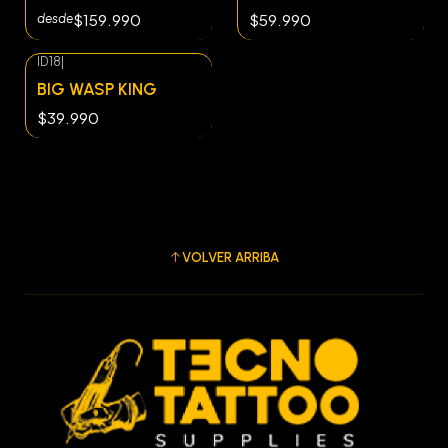
$159.990
$59.990
desde
ID18
|
BIG WASP KING
$39.990
VOLVER ARRIBA