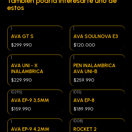
También podría interesarte uno de
estos
|
|
AVA GT S
AVA SOULNOVA E3
$299.990
$120.000
|
|
Agotado
AVA UNI - X
PEN INALAMBRICA
INALAMBRICA
AVA UNI-B
$229.990
$259.990
ID295
|
ID15
|
AVA EP-9 3,5MM
AVA EP-8
$159.990
$189.990
|
ID08
|
AVA EP-9 4,2MM
ROCKET 2