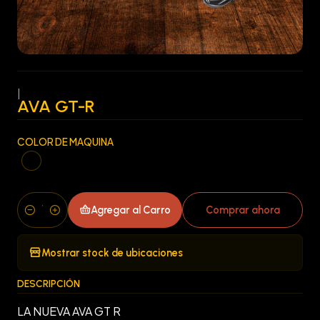
|
AVA GT-R
COLOR DE MAQUINA
Agregar al Carro
Comprar ahora
Cantidad
Mostrar stock de ubicaciones
DESCRIPCIÓN
LA NUEVA AVA GT R