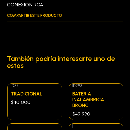
CONEXION RCA
COMPARTIR ESTE PRODUCTO
También podría interesarte uno de
estos
ID37
|
ID293
|
Agotado
Agotado
TRADICIONAL
BATERIA
INALAMBRICA
$40.000
BRONC
$49.990
|
|