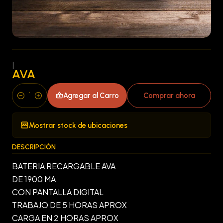
|
AVA
Agregar al Carro
Comprar ahora
Cantidad
Mostrar stock de ubicaciones
DESCRIPCIÓN
BATERIA RECARGABLE AVA
DE 1900 MA
CON PANTALLA DIGITAL
TRABAJO DE 5 HORAS APROX
CARGA EN 2 HORAS APROX