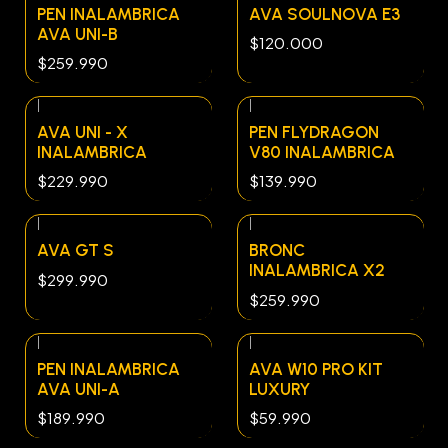
Agotado
PEN INALAMBRICA
AVA SOULNOVA E3
AVA UNI-B
$120.000
$259.990
|
|
AVA UNI - X
PEN FLYDRAGON
INALAMBRICA
V80 INALAMBRICA
$229.990
$139.990
|
|
AVA GT S
BRONC
INALAMBRICA X2
$299.990
$259.990
|
|
Agotado
PEN INALAMBRICA
AVA W10 PRO KIT
AVA UNI-A
LUXURY
$189.990
$59.990