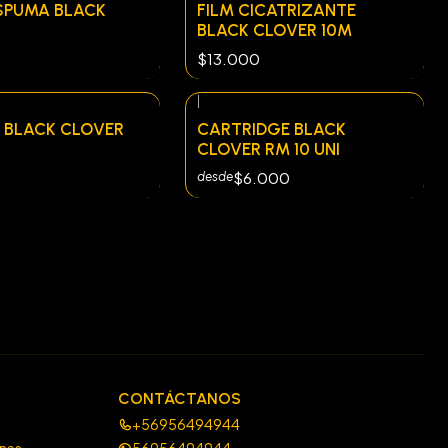
SPUMA BLACK
FILM CICATRIZANTE
BLACK CLOVER 10M
$13.000
|
 BLACK CLOVER
CARTRIDGE BLACK
CLOVER RM 10 UNI
$6.000
desde
CONTÁCTANOS
+56956494944
ones
56956494944