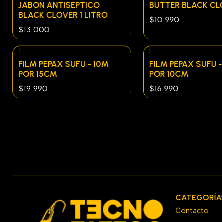
JABON ANTISEPTICO
BUTTER BLACK CL
BLACK CLOVER 1 LITRO
$10.990
$13.000
|
|
FILM PEPAX SUFU - 10M
FILM PEPAX SUFU 
POR 15CM
POR 10CM
$19.990
$16.990
CATEGORÍA
Contacto