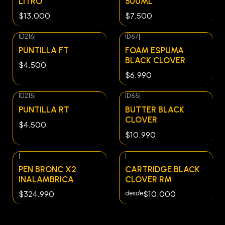
LITRO
500ML
$13.000
$7.500
ID216
|
ID67
|
PUNTILLA FT
FOAM ESPUMA
BLACK CLOVER
$4.500
$6.990
ID215
|
ID65
|
PUNTILLA RT
BUTTER BLACK
CLOVER
$4.500
$10.990
|
|
PEN BRONC X2
CARTRIDGE BLACK
INALAMBRICA
CLOVER RM
$324.990
$10.000
desde