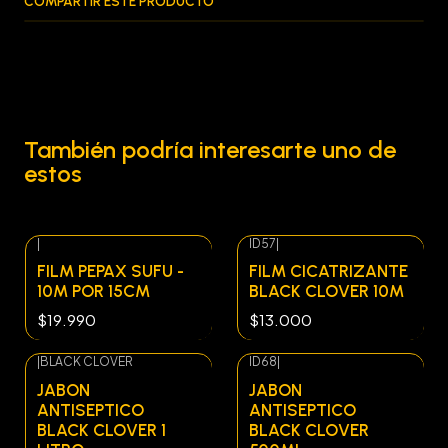
COMPARTIR ESTE PRODUCTO
También podría interesarte uno de
estos
|
ID57
|
FILM PEPAX SUFU -
FILM CICATRIZANTE
10M POR 15CM
BLACK CLOVER 10M
$19.990
$13.000
|
BLACK CLOVER
ID68
|
Agotado
JABON
JABON
ANTISEPTICO
ANTISEPTICO
BLACK CLOVER 1
BLACK CLOVER