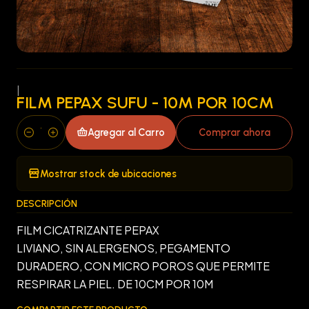
|
FILM PEPAX SUFU - 10M POR 10CM
Agregar al Carro
Comprar ahora
Cantidad
Mostrar stock de ubicaciones
DESCRIPCIÓN
FILM CICATRIZANTE PEPAX
LIVIANO, SIN ALERGENOS, PEGAMENTO
DURADERO, CON MICRO POROS QUE PERMITE
RESPIRAR LA PIEL. DE 10CM POR 10M