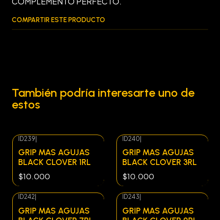
COMPLEMENTO PERFECTO.
COMPARTIR ESTE PRODUCTO
También podría interesarte uno de
estos
ID239
|
ID240
|
Agotado
Agotado
GRIP MAS AGUJAS
GRIP MAS AGUJAS
BLACK CLOVER 1RL
BLACK CLOVER 3RL
$10.000
$10.000
ID242
|
ID243
|
Agotado
Agotado
GRIP MAS AGUJAS
GRIP MAS AGUJAS