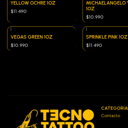
YELLOW OCHRE 1OZ
MICHAELANGELO 
1OZ
$11.490
$10.990
|
|
VEGAS GREEN 1OZ
SPRINKLE PINK 1OZ
$10.990
$11.490
CATEGORÍA
Contacto