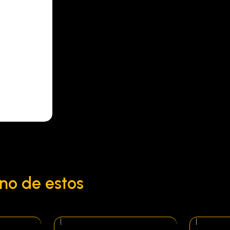
no de estos
|
|