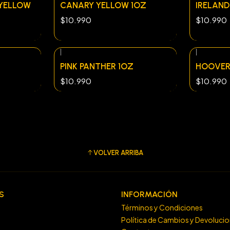
YELLOW
CANARY YELLOW 1OZ
IRELAND
$10.990
$10.990
|
|
PINK PANTHER 1OZ
HOOVER
$10.990
$10.990
VOLVER ARRIBA
S
INFORMACIÓN
Términos y Condiciones
Política de Cambios y Devoluci