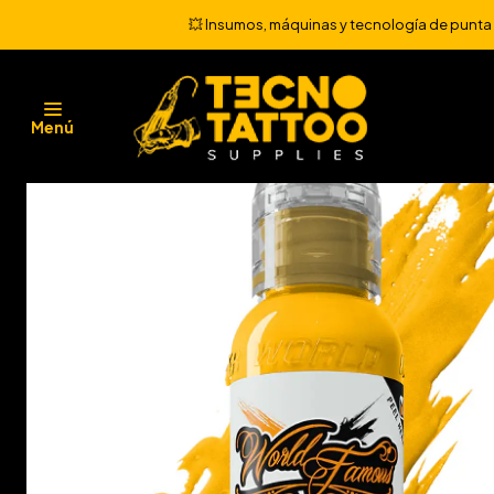
💥 Insumos, máquinas y tecnología de punta 💻
Menú