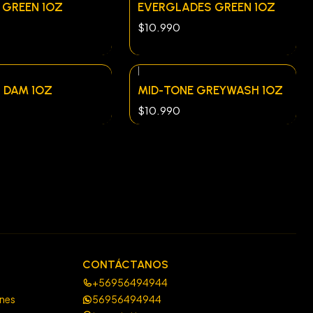
 GREEN 1OZ
EVERGLADES GREEN 1OZ
$10.990
|
 DAM 1OZ
MID-TONE GREYWASH 1OZ
$10.990
CONTÁCTANOS
+56956494944
ones
56956494944