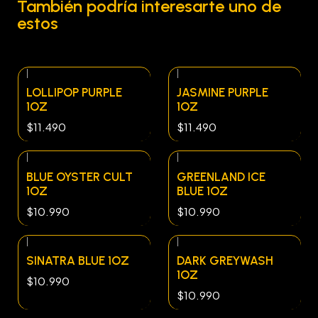
También podría interesarte uno de
estos
|
|
LOLLIPOP PURPLE
JASMINE PURPLE
1OZ
1OZ
$11.490
$11.490
|
|
BLUE OYSTER CULT
GREENLAND ICE
1OZ
BLUE 1OZ
$10.990
$10.990
|
|
SINATRA BLUE 1OZ
DARK GREYWASH
1OZ
$10.990
$10.990