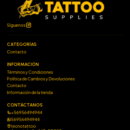
Síguenos
CATEGORÍAS
Contacto
INFORMACIÓN
Términos y Condiciones
Política de Cambios y Devoluciones
Contacto
Información de la tienda
CONTÁCTANOS
+56956494944
56956494944
tecnotattoo