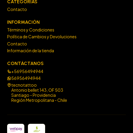
CATEGORÍAS
Contacto
INFORMACIÓN
Términos y Condiciones
Política de Cambios y Devoluciones
Contacto
Información de la tienda
CONTÁCTANOS
+56956494944
56956494944
tecnotattoo
Antonio bellet 143, OF 503
Santiago - Providencia
Región Metropolitana - Chile