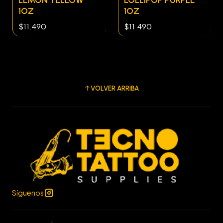
1OZ
1OZ
$11.490
$11.490
VOLVER ARRIBA
Síguenos