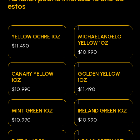
estos
|
|
YELLOW OCHRE 1OZ
MICHAELANGELO
YELLOW 1OZ
$11.490
$10.990
|
|
CANARY YELLOW
GOLDEN YELLOW
1OZ
1OZ
$10.990
$11.490
|
|
MINT GREEN 1OZ
IRELAND GREEN 1OZ
$10.990
$10.990
|
|