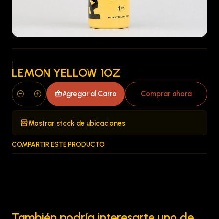
|
LEMON YELLOW 1OZ
Agregar al Carro
Comprar ahora
Cantidad
Mostrar stock de ubicaciones
COMPARTIR ESTE PRODUCTO
También podría interesarte uno de