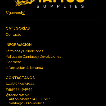
Síguenos
CATEGORÍAS
Contacto
INFORMACIÓN
Términos y Condiciones
Política de Cambios y Devoluciones
Contacto
Información de la tienda
CONTÁCTANOS
+56956494944
56956494944
tecnotattoo
Antonio bellet 143, OF 503
Santiago - Providencia