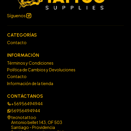
Síguenos
CATEGORÍAS
Contacto
INFORMACIÓN
Términos y Condiciones
Política de Cambios y Devoluciones
Contacto
Información de la tienda
CONTÁCTANOS
+56956494944
56956494944
tecnotattoo
Antonio bellet 143, OF 503
Santiago - Providencia