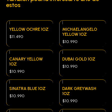
estos
|
|
YELLOW OCHRE 1OZ
MICHAELANGELO
YELLOW 1OZ
$11.490
$10.990
|
|
CANARY YELLOW
DUBAI GOLD 1OZ
1OZ
$10.990
$10.990
|
|
SINATRA BLUE 1OZ
DARK GREYWASH
1OZ
$10.990
$10.990
|
|