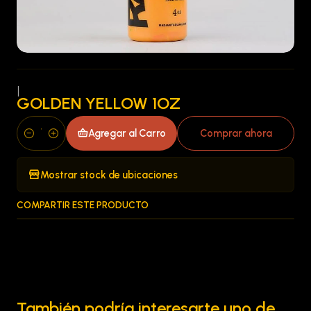
|
GOLDEN YELLOW 1OZ
Agregar al Carro
Comprar ahora
Cantidad
Mostrar stock de ubicaciones
COMPARTIR ESTE PRODUCTO
También podría interesarte uno de