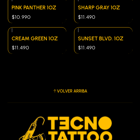
PINK PANTHER 1OZ
SHARP GRAY 1OZ
$10.990
$11.490
|
|
CREAM GREEN 1OZ
SUNSET BLVD. 1OZ
$11.490
$11.490
VOLVER ARRIBA