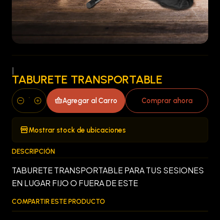
|
TABURETE TRANSPORTABLE
Agregar al Carro
Comprar ahora
Cantidad
Mostrar stock de ubicaciones
DESCRIPCIÓN
TABURETE TRANSPORTABLE PARA TUS SESIONES
EN LUGAR FIJO O FUERA DE ESTE
COMPARTIR ESTE PRODUCTO