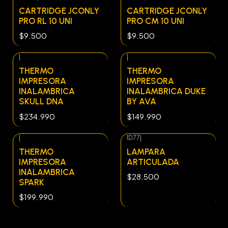
CARTRIDGE JCONLY
CARTRIDGE JCONLY
PRO RL 10 UNI
PRO CM 10 UNI
$9.500
$9.500
|
|
THERMO
THERMO
IMPRESORA
IMPRESORA
INALAMBRICA
INALAMBRICA DUKE
SKULL DNA
BY AVA
$234.990
$149.990
|
ID77
|
THERMO
LAMPARA
IMPRESORA
ARTICULADA
INALAMBRICA
$28.500
SPARK
$199.990