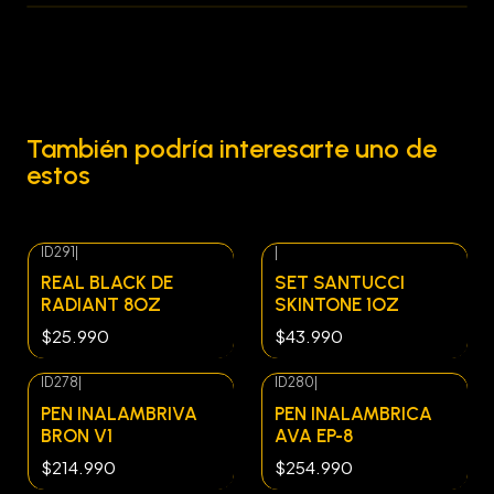
También podría interesarte uno de
estos
ID291
|
|
Agotado
REAL BLACK DE
SET SANTUCCI
RADIANT 8OZ
SKINTONE 1OZ
$25.990
$43.990
ID278
|
ID280
|
PEN INALAMBRIVA
PEN INALAMBRICA
BRON V1
AVA EP-8
$214.990
$254.990