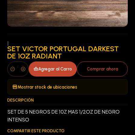
|
SET VICTOR PORTUGAL DARKEST
DE 1OZ RADIANT
Agregar al Carro
Comprar ahora
Cantidad
Mostrar stock de ubicaciones
DESCRIPCIÓN
SET DE 5 NEGROS DE 10Z MAS 1/2OZ DE NEGRO
INTENSO
COMPARTIR ESTE PRODUCTO