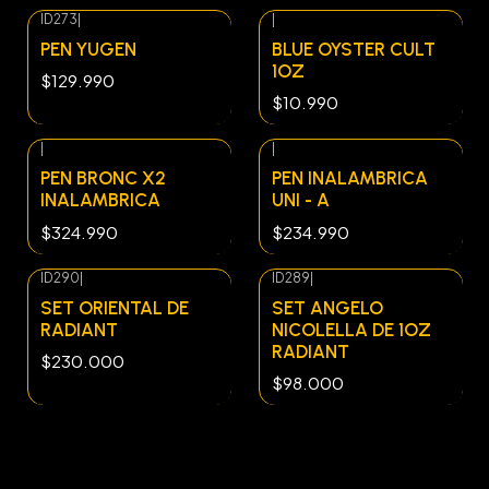
ID273
|
|
PEN YUGEN
BLUE OYSTER CULT
1OZ
$129.990
$10.990
|
|
PEN BRONC X2
PEN INALAMBRICA
INALAMBRICA
UNI - A
$324.990
$234.990
ID290
|
ID289
|
Agotado
SET ORIENTAL DE
SET ANGELO
RADIANT
NICOLELLA DE 1OZ
RADIANT
$230.000
$98.000