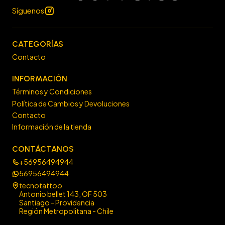
Síguenos
CATEGORÍAS
Contacto
INFORMACIÓN
Términos y Condiciones
Política de Cambios y Devoluciones
Contacto
Información de la tienda
CONTÁCTANOS
+56956494944
56956494944
tecnotattoo
Antonio bellet 143, OF 503
Santiago - Providencia
Región Metropolitana - Chile