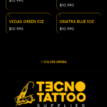
$10.990
$10.990
|
|
VEGAS GREEN 1OZ
SINATRA BLUE 1OZ
$10.990
$10.990
VOLVER ARRIBA