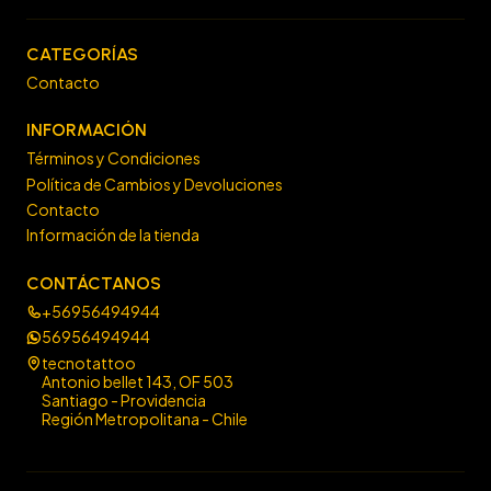
CATEGORÍAS
Contacto
INFORMACIÓN
Términos y Condiciones
Política de Cambios y Devoluciones
Contacto
Información de la tienda
CONTÁCTANOS
+56956494944
56956494944
tecnotattoo
Antonio bellet 143, OF 503
Santiago - Providencia
Región Metropolitana - Chile