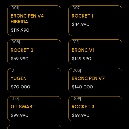
ID01
|
ID07
|
BRONC PEN V4
ROCKET 1
HIBRIDA
$44.990
$119.990
ID08
|
ID12
|
ROCKET 2
BRONC V1
$59.990
$149.990
ID11
|
ID03
|
YUGEN
BRONC PEN V7
$70.000
$140.000
ID10
|
ID09
|
GT SMART
ROCKET 3
$99.990
$69.990
|