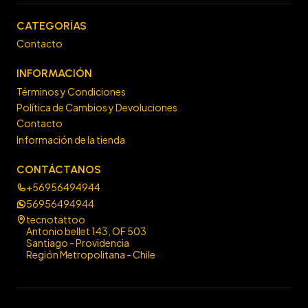
CATEGORÍAS
Contacto
INFORMACIÓN
Términos y Condiciones
Política de Cambios y Devoluciones
Contacto
Información de la tienda
CONTÁCTANOS
+56956494944
56956494944
tecnotattoo
Antonio bellet 143, OF 503
Santiago - Providencia
Región Metropolitana - Chile