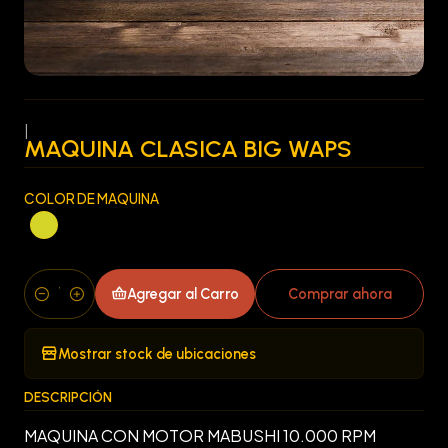
|
MAQUINA CLASICA BIG WAPS
COLOR DE MAQUINA
Agregar al Carro
Comprar ahora
Cantidad
Mostrar stock de ubicaciones
DESCRIPCIÓN
MAQUINA CON MOTOR MABUSHI 10.000 RPM