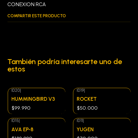
CONEXION RCA
COMPARTIR ESTE PRODUCTO
También podría interesarte uno de
estos
ID20
|
ID19
|
Agotado
HUMMINGBIRD V3
ROCKET
$99.990
$50.000
ID15
|
ID11
|
AVA EP-8
YUGEN