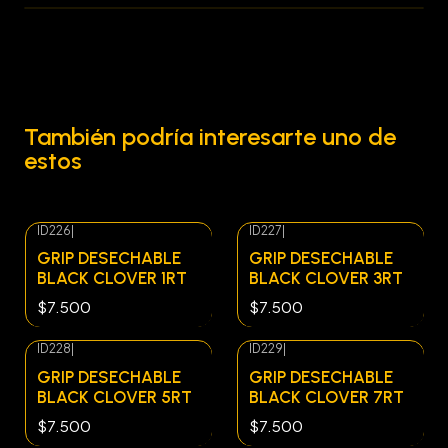
También podría interesarte uno de
estos
ID226
|
ID227
|
Agotado
GRIP DESECHABLE
GRIP DESECHABLE
BLACK CLOVER 1RT
BLACK CLOVER 3RT
$7.500
$7.500
ID228
|
ID229
|
Agotado
Agotado
GRIP DESECHABLE
GRIP DESECHABLE
BLACK CLOVER 5RT
BLACK CLOVER 7RT
$7.500
$7.500