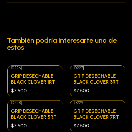
También podría interesarte uno de
estos
ID226
|
ID227
|
Agotado
GRIP DESECHABLE
GRIP DESECHABLE
BLACK CLOVER 1RT
BLACK CLOVER 3RT
$7.500
$7.500
ID228
|
ID229
|
Agotado
Agotado
GRIP DESECHABLE
GRIP DESECHABLE
BLACK CLOVER 5RT
BLACK CLOVER 7RT
$7.500
$7.500