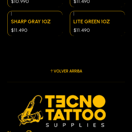
$10.990
$11.490
|
|
SHARP GRAY 1OZ
LITE GREEN 1OZ
$11.490
$11.490
VOLVER ARRIBA