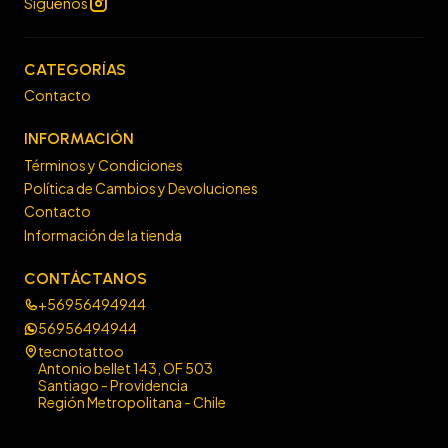
Síguenos
CATEGORÍAS
Contacto
INFORMACIÓN
Términos y Condiciones
Política de Cambios y Devoluciones
Contacto
Información de la tienda
CONTÁCTANOS
+56956494944
56956494944
tecnotattoo
Antonio bellet 143, OF 503
Santiago - Providencia
Región Metropolitana - Chile