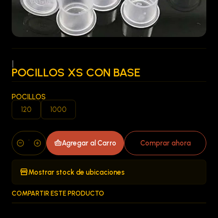
|
POCILLOS XS CON BASE
POCILLOS
120
1000
Agregar al Carro
Comprar ahora
Cantidad
Mostrar stock de ubicaciones
COMPARTIR ESTE PRODUCTO