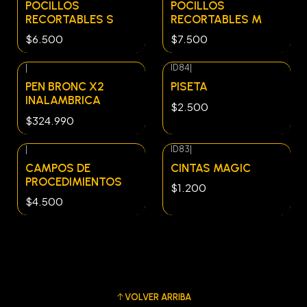
POCILLOS
POCILLOS
RECORTABLES S
RECORTABLES M
$6.500
$7.500
|
ID84
|
Agotado
PEN BRONC X2
PISETA
INALAMBRICA
$2.500
$324.990
|
ID83
|
Agotado
CAMPOS DE
CINTAS MAGIC
PROCEDIMIENTOS
$1.200
$4.500
VOLVER ARRIBA