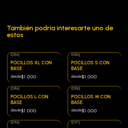
También podría interesarte uno de
estos
ID86
|
ID86
|
Agotado
POCILLOS XL CON
POCILLOS S CON
BASE
BASE
$1.000
$1.000
desde
desde
ID86
|
ID86
|
Agotado
Agotado
POCILLOS L CON
POCILLOS M CON
BASE
BASE
$1.000
$1.000
desde
desde
ID96
|
ID97
|