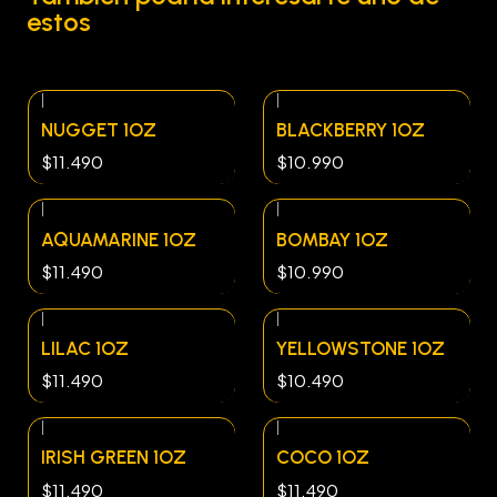
estos
|
|
NUGGET 1OZ
BLACKBERRY 1OZ
$11.490
$10.990
|
|
AQUAMARINE 1OZ
BOMBAY 1OZ
$11.490
$10.990
|
|
LILAC 1OZ
YELLOWSTONE 1OZ
$11.490
$10.490
|
|
IRISH GREEN 1OZ
COCO 1OZ
$11.490
$11.490