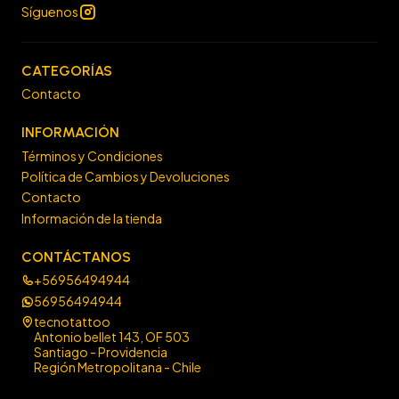
Síguenos
CATEGORÍAS
Contacto
INFORMACIÓN
Términos y Condiciones
Política de Cambios y Devoluciones
Contacto
Información de la tienda
CONTÁCTANOS
+56956494944
56956494944
tecnotattoo
Antonio bellet 143, OF 503
Santiago - Providencia
Región Metropolitana - Chile