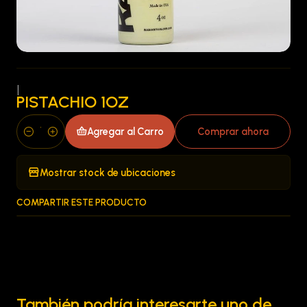
|
PISTACHIO 1OZ
Agregar al Carro
Comprar ahora
Cantidad
Mostrar stock de ubicaciones
COMPARTIR ESTE PRODUCTO
También podría interesarte uno de