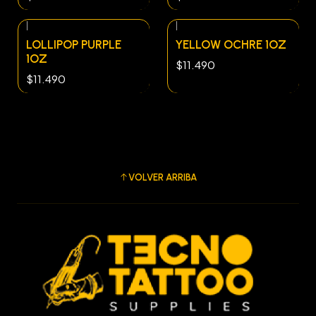
|
|
LOLLIPOP PURPLE
YELLOW OCHRE 1OZ
1OZ
$11.490
$11.490
VOLVER ARRIBA