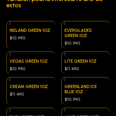
estos
|
|
IRELAND GREEN 1OZ
EVERGLADES
GREEN 1OZ
$10.990
$10.990
|
|
VEGAS GREEN 1OZ
LITE GREEN 1OZ
$10.990
$11.490
|
|
CREAM GREEN 1OZ
GREENLAND ICE
BLUE 1OZ
$11.490
$10.990
|
|