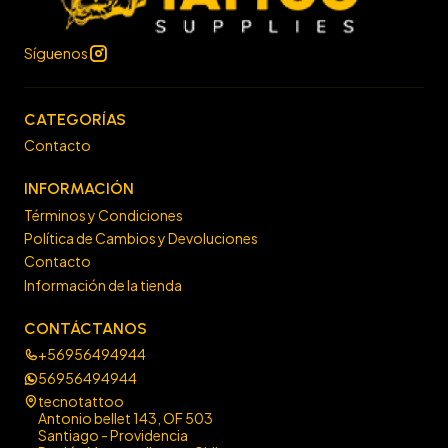
Síguenos
CATEGORÍAS
Contacto
INFORMACIÓN
Términos y Condiciones
Política de Cambios y Devoluciones
Contacto
Información de la tienda
CONTÁCTANOS
+56956494944
56956494944
tecnotattoo
Antonio bellet 143, OF 503
Santiago - Providencia