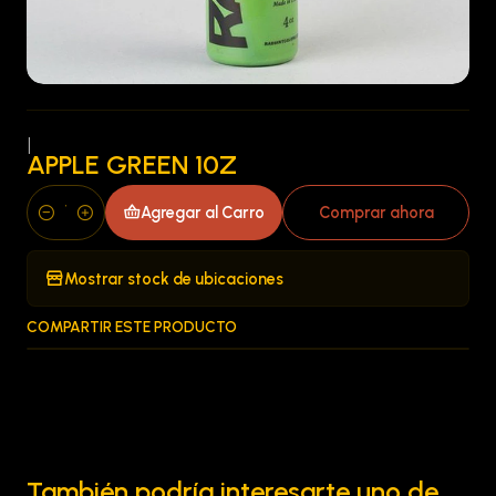
|
APPLE GREEN 10Z
Agregar al Carro
Comprar ahora
Cantidad
Mostrar stock de ubicaciones
COMPARTIR ESTE PRODUCTO
También podría interesarte uno de