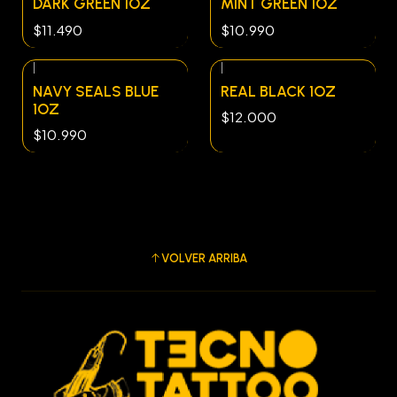
DARK GREEN 1OZ
MINT GREEN 1OZ
$11.490
$10.990
|
|
Agotado
NAVY SEALS BLUE
REAL BLACK 1OZ
1OZ
$12.000
$10.990
VOLVER ARRIBA