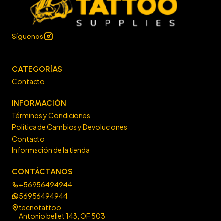
Síguenos
CATEGORÍAS
Contacto
INFORMACIÓN
Términos y Condiciones
Política de Cambios y Devoluciones
Contacto
Información de la tienda
CONTÁCTANOS
+56956494944
56956494944
tecnotattoo
Antonio bellet 143, OF 503