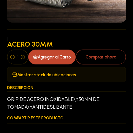
|
ACERO 30MM
Agregar al Carro
Comprar ahora
Cantidad
Mostrar stock de ubicaciones
DESCRIPCIÓN
GRIP DE ACERO INOXIDABLE\n30MM DE
TOMADA\nANTIDESLIZANTE
COMPARTIR ESTE PRODUCTO